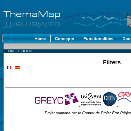
Home
Concepts
Functionalities
Doc
»
HOME
FILTERS
Filters
Projet supporté par le Contrat de Projet État Ré