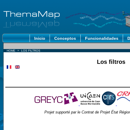
Inicio
Conceptos
Funcionalidades
D
»
HOME
LOS FILTROS
Los filtros
Projet supporté par le Contrat de Projet État Ré