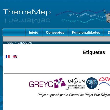
Inicio
Conceptos
Funcionalidades
D
»
HOME
ETIQUETAS
Etiquetas
Projet supporté par le Contrat de Projet État Ré