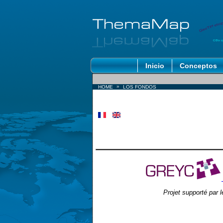
Inicio
Conceptos
»
HOME
LOS FONDOS
Projet supporté par 