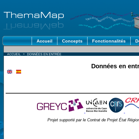
Accueil
Concepts
Fonctionnalités
D
»
ACCUEIL
DONNÉES EN ENTRÉE
Données en ent
Projet supporté par le Contrat de Projet État Ré