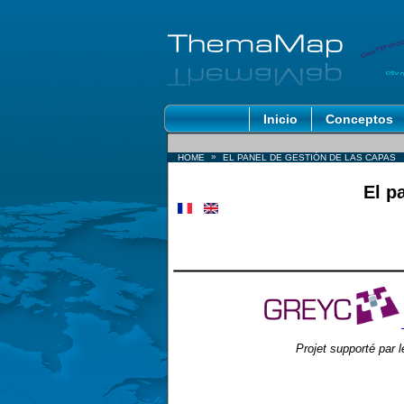
Inicio
Conceptos
»
HOME
EL PANEL DE GESTIÓN DE LAS CAPAS
El p
Projet supporté par 