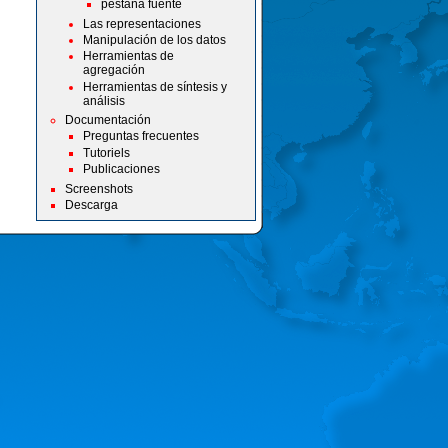
pestaña fuente
Las representaciones
Manipulación de los datos
Herramientas de
agregación
Herramientas de síntesis y
análisis
Documentación
Preguntas frecuentes
Tutoriels
Publicaciones
Screenshots
Descarga